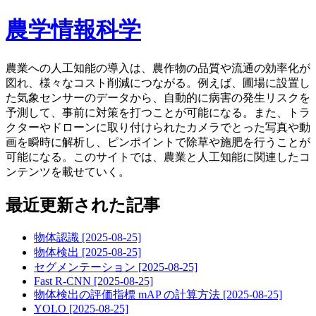
農学情報科学
農業への人工知能の導入は、農作物の品質や流通の効率化が
図れ、様々なコスト削減につながる。例えば、圃場に設置し
た気象センサーのデータから、自動的に病害の発生リスクを
予測して、事前に対策を打つことが可能になる。また、トラ
クターやドローンに取り付けられたカメラでとった写真や動
画を瞬時に解析し、ピンポイントで除草や施肥を行うことが
可能になる。このサイトでは、農業と人工知能に関連したコ
ンテンツを載せていく。
最近更新された記事
物体認識
[2025-08-25]
物体検出
[2025-08-25]
セグメンテーション
[2025-08-25]
Fast R-CNN
[2025-08-25]
物体検出の評価指標 mAP の計算方法
[2025-08-25]
YOLO
[2025-08-25]