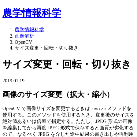
農学情報科学
農学情報科学
画像解析
OpenCV
サイズ変更・回転・切り抜き
サイズ変更・回転・切り抜き
2019.01.19
画像のサイズ変更（拡大・縮小）
OpenCV で画像サイズを変更するときは
メソッドを
resize
使用する。このメソッドを使用するとき、変更後のサイズを
絶対値あるいは倍率で指定する。ただし、JPEG 形式の画像
を編集してから再度 JPEG 形式で保存すると画質が劣化する
ので、なるべく JPEG を介した途中結果の書き出しや再利用